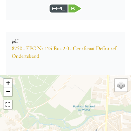
B
pdf
8750 - EPC Nr 124 Bus 2.0 - Certificaat Definitief
Ondertekend
+
−