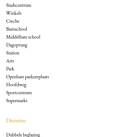
Stadscentrum
Winkels
Creche
Basisschool
Middelbare school
Dagopvang
Station
Arts
Park
Openbare parkeerplaats
Hoofdweg
Sportcentrum
Supermarkt
Diensten
Dubbele beglazing