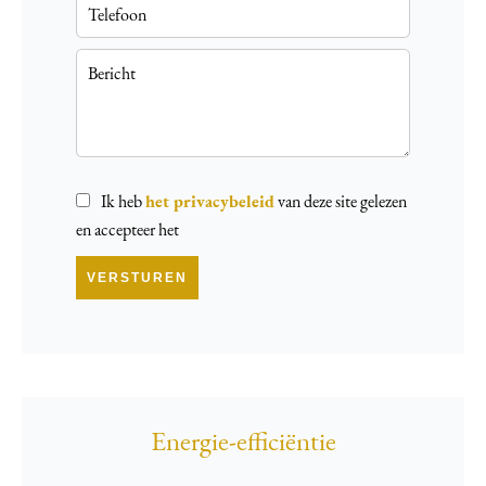
Ik heb
het privacybeleid
van deze site gelezen
en accepteer het
VERSTUREN
Energie-efficiëntie