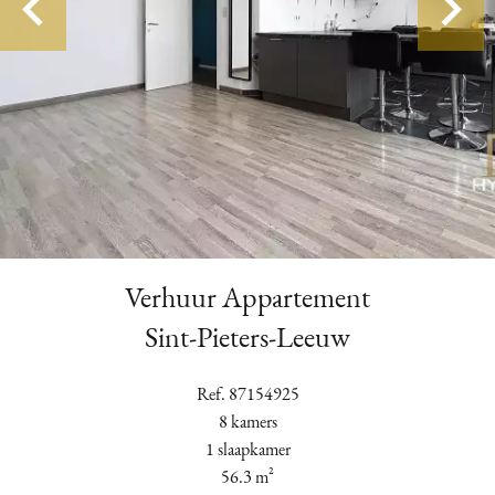
Verhuur Appartement
Sint-Pieters-Leeuw
Ref. 87154925
8 kamers
1 slaapkamer
56.3 m²