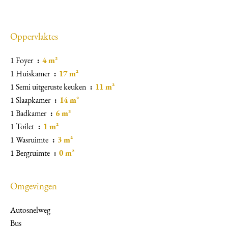
Oppervlaktes
1 Foyer
4 m²
1 Huiskamer
17 m²
1 Semi uitgeruste keuken
11 m²
1 Slaapkamer
14 m²
1 Badkamer
6 m²
1 Toilet
1 m²
1 Wasruimte
3 m²
1 Bergruimte
0 m²
Omgevingen
Autosnelweg
Bus