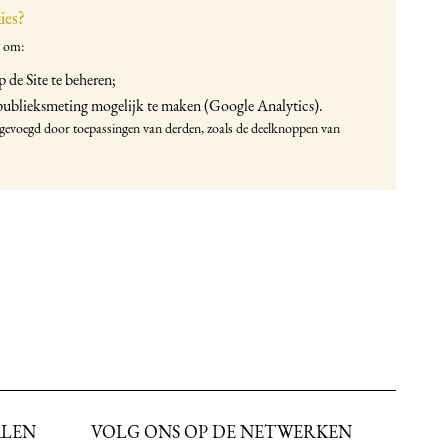
ies?
e om:
 de Site te beheren;
 publieksmeting mogelijk te maken (Google Analytics).
evoegd door toepassingen van derden, zoals de deelknoppen van
ALEN
VOLG ONS OP DE NETWERKEN