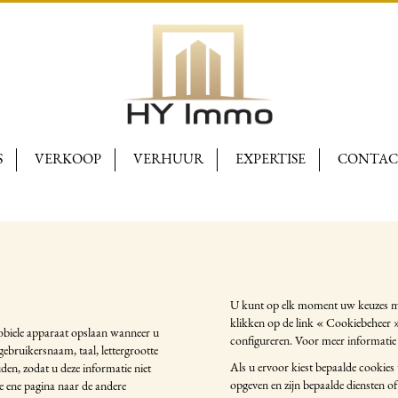
S
VERKOOP
VERHUUR
EXPERTISE
CONTAC
U kunt op elk moment uw keuzes met
klikken op de link « Cookiebeheer »
obiele apparaat opslaan wanneer u
configureren. Voor meer informati
ebruikersnaam, taal, lettergrootte
Als u ervoor kiest bepaalde cookies 
den, zodat u deze informatie niet
opgeven en zijn bepaalde diensten of 
de ene pagina naar de andere