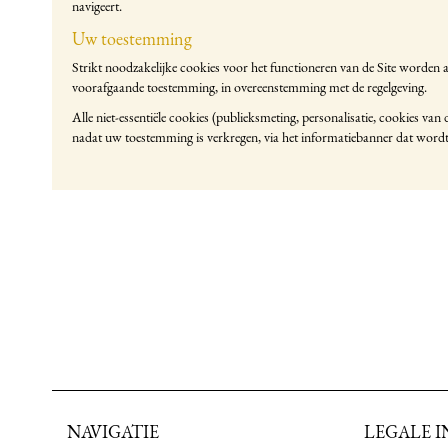
navigeert.
Uw toestemming
Strikt noodzakelijke cookies voor het functioneren van de Site worden 
voorafgaande toestemming, in overeenstemming met de regelgeving.
Alle niet-essentiële cookies (publieksmeting, personalisatie, cookies van
nadat uw toestemming is verkregen, via het informatiebanner dat wordt
NAVIGATIE
LEGALE 