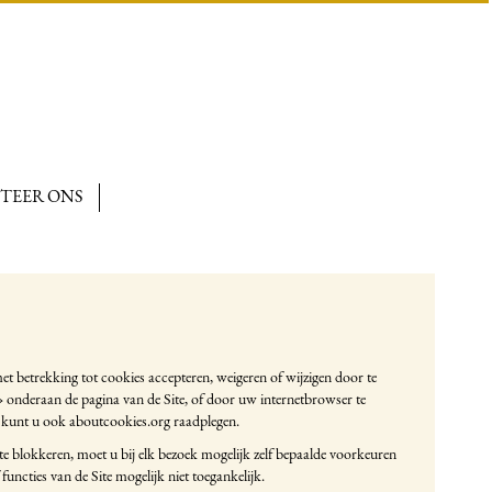
TEER ONS
 betrekking tot cookies accepteren, weigeren of wijzigen door te
 onderaan de pagina van de Site, of door uw internetbrowser te
e kunt u ook
aboutcookies.org
raadplegen.
te blokkeren, moet u bij elk bezoek mogelijk zelf bepaalde voorkeuren
functies van de Site mogelijk niet toegankelijk.