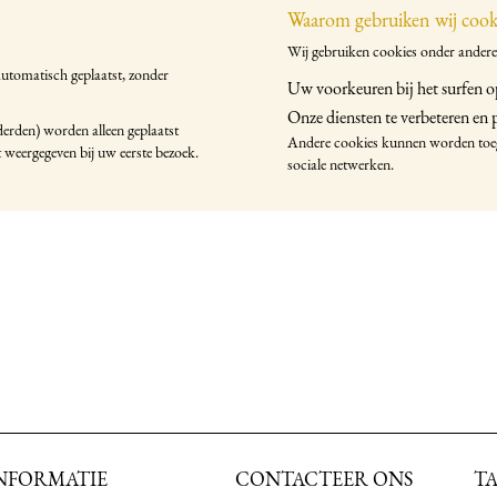
Waarom gebruiken wij cook
Wij gebruiken cookies onder ander
automatisch geplaatst, zonder
Uw voorkeuren bij het surfen op
Onze diensten te verbeteren en
 derden) worden alleen geplaatst
Andere cookies kunnen worden toeg
 weergegeven bij uw eerste bezoek.
sociale netwerken.
INFORMATIE
CONTACTEER ONS
T