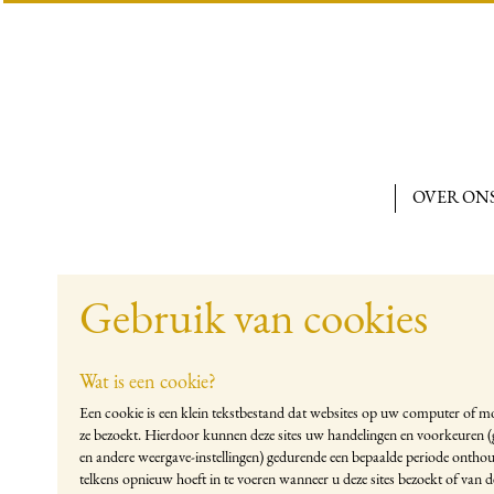
OVER ON
Gebruik van cookies
Wat is een cookie?
Een cookie is een klein tekstbestand dat websites op uw computer of m
ze bezoekt. Hierdoor kunnen deze sites uw handelingen en voorkeuren (g
en andere weergave-instellingen) gedurende een bepaalde periode onthou
telkens opnieuw hoeft in te voeren wanneer u deze sites bezoekt of van 