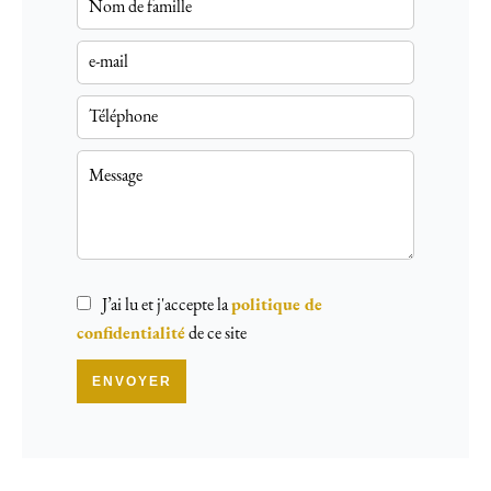
J’ai lu et j'accepte la
politique de
confidentialité
de ce site
ENVOYER