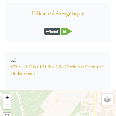
Efficacité énergétique
B
pdf
8750 - EPC Nr 124 Bus 2.0 - Certificaat Definitief
Ondertekend
+
−