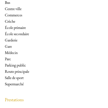
Bus
Centre ville
Commerces
Crèche
École primaire
École secondaire
Garderie
Gare
Médecin
Parc
Parking public
Route principale
Salle de sport
Supermarché
Prestations