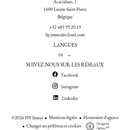
Acacialaan, 1
1600
Leeuw-Saint-Pierre
Belgique
+32 485 99 20 19
hy.immo@icloud.com
LANGUES
FR
SUIVEZ-NOUS SUR LES RÉSEAUX
Facebook
Instagram
Linkedin
Mentions légales
Honoraires d'agence
©2026 HY Immo
Design by
Changer ses préférences cookies
Apimo™