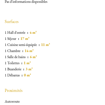
Pas d'informations disponibles
Surfaces
1 Hall d'entrée
4 m²
1 Séjour
17 m²
1 Cuisine semi-équipée
11 m²
1 Chambre
14 m²
1 Salle de bains
6 m²
1 Toilettes
1 m²
1 Buanderie
3 m²
1 Débarras
0 m²
Proximités
Autoroute