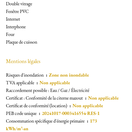
Double vitrage
Fenêtre PVC
Internet
Interphone
Four
Plaque de cuisson
Mentions légales
Risques d'inondation
Zone non inondable
TVA applicable
Non applicable
Raccordement possible : Eau / Gaz / Électricité
Certificat : Conformité de la citerne mazout
Non applicable
Certificat de conformité (location)
Non applicable
PEB code unique
20241017-0003416554-RES-1
Consommation spécifique d'énergie primaire
173
kWh/m²·an