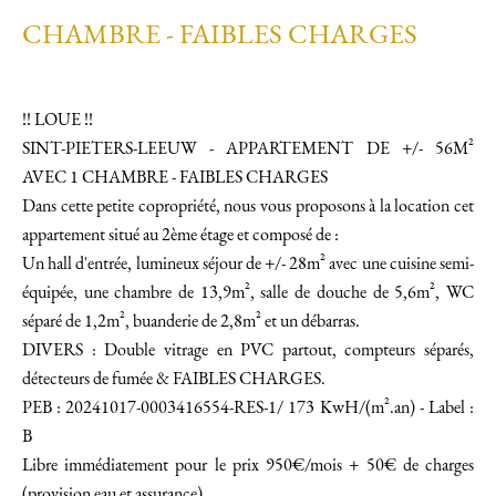
CHAMBRE - FAIBLES CHARGES
!! LOUE !!
SINT-PIETERS-LEEUW - APPARTEMENT DE +/- 56M²
AVEC 1 CHAMBRE - FAIBLES CHARGES
Dans cette petite copropriété, nous vous proposons à la location cet
appartement situé au 2ème étage et composé de :
Un hall d'entrée, lumineux séjour de +/- 28m² avec une cuisine semi-
équipée, une chambre de 13,9m², salle de douche de 5,6m², WC
séparé de 1,2m², buanderie de 2,8m² et un débarras.
DIVERS : Double vitrage en PVC partout, compteurs séparés,
détecteurs de fumée & FAIBLES CHARGES.
PEB : 20241017-0003416554-RES-1/ 173 KwH/(m².an) - Label :
B
Libre immédiatement pour le prix 950€/mois + 50€ de charges
(provision eau et assurance).