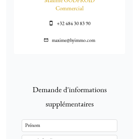
Maxime GODFROID
Commercial
+32 484 30 83 90
maxime@hyimmo.com
Demande d'informations
supplémentaires