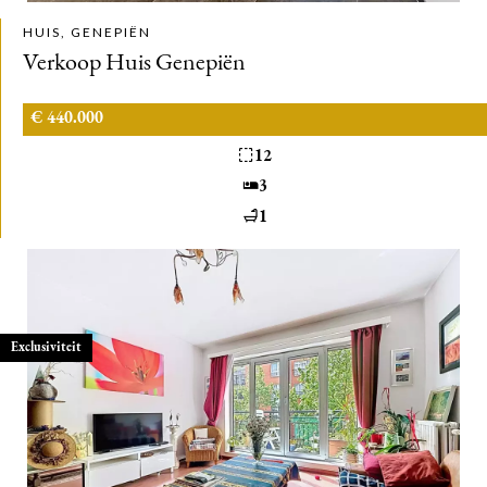
HUIS, GENEPIËN
Verkoop Huis Genepiën
€ 440.000
12
3
1
Exclusiviteit