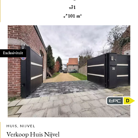
1
101 m²
Exclusiviteit
D
HUIS, NIJVEL
Verkoop Huis Nijvel