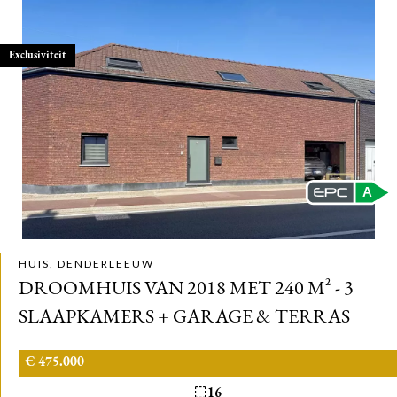
Exclusiviteit
A
HUIS, DENDERLEEUW
DROOMHUIS VAN 2018 MET 240 M² - 3
SLAAPKAMERS + GARAGE & TERRAS
€ 475.000
16