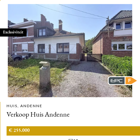
Exclusiviteit
F
HUIS, ANDENNE
Verkoop Huis Andenne
€ 255.000