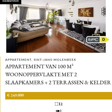
Exclusiviteit
D
APPARTEMENT, SINT-JANS-MOLENBEEK
APPARTEMENT VAN 100 M²
WOONOPPERVLAKTE MET 2
SLAAPKAMERS + 2 TERRASSEN & KELDER
€ 249.000
12
2