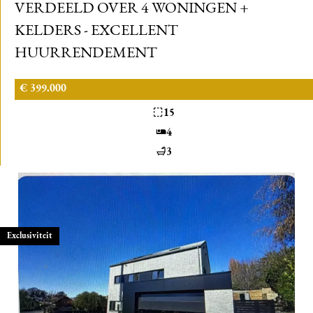
VERDEELD OVER 4 WONINGEN +
KELDERS - EXCELLENT
HUURRENDEMENT
€ 399.000
15
4
3
Exclusiviteit