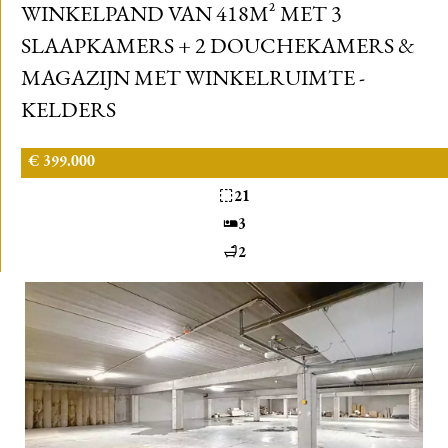
WINKELPAND VAN 418M² MET 3
SLAAPKAMERS + 2 DOUCHEKAMERS &
MAGAZIJN MET WINKELRUIMTE -
KELDERS
€ 399.000
21
3
2