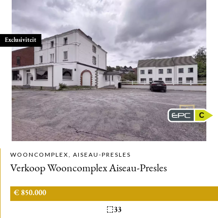
Exclusiviteit
C
WOONCOMPLEX, AISEAU-PRESLES
Verkoop Wooncomplex Aiseau-Presles
€ 850.000
33