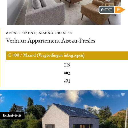
F
APPARTEMENT, AISEAU-PRESLES
Verhuur Appartement Aiseau-Presles
€ 900 / Maand (Vergoedingen inbegrepen)
5
2
1
Exclusiviteit