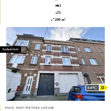
3
1
200 m²
Exclusiviteit
D
HUIS, SINT-PIETERS-LEEUW