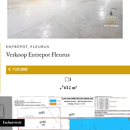
ENTREPOT, FLEURUS
Verkoop Entrepot Fleurus
€ 510.000
1
612 m²
Exclusiviteit