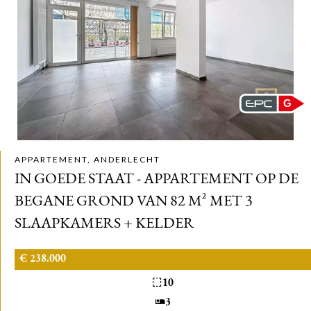
G
APPARTEMENT, ANDERLECHT
IN GOEDE STAAT - APPARTEMENT OP DE
BEGANE GROND VAN 82 M² MET 3
SLAAPKAMERS + KELDER
€ 238.000
10
3