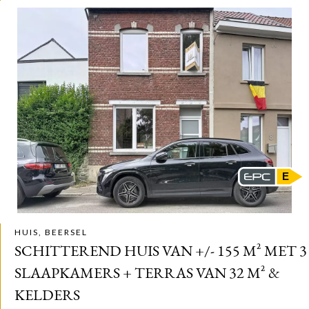
E
HUIS, BEERSEL
SCHITTEREND HUIS VAN +/- 155 M² MET 3
SLAAPKAMERS + TERRAS VAN 32 M² &
KELDERS