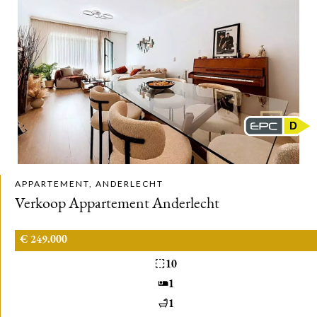
D
APPARTEMENT, ANDERLECHT
Verkoop Appartement Anderlecht
€ 249.000
10
1
1