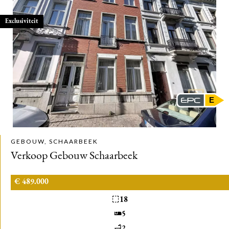
Exclusiviteit
E
GEBOUW, SCHAARBEEK
Verkoop Gebouw Schaarbeek
€ 489.000
18
5
2