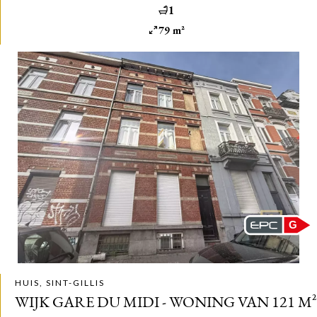
1
79 m²
G
HUIS, SINT-GILLIS
WIJK GARE DU MIDI - WONING VAN 121 M²