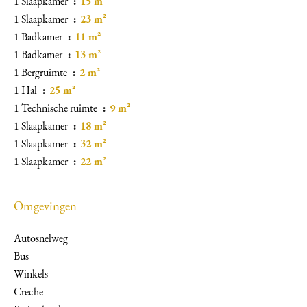
1 Slaapkamer
15 m²
1 Slaapkamer
23 m²
1 Badkamer
11 m²
1 Badkamer
13 m²
1 Bergruimte
2 m²
1 Hal
25 m²
1 Technische ruimte
9 m²
1 Slaapkamer
18 m²
1 Slaapkamer
32 m²
1 Slaapkamer
22 m²
Omgevingen
Autosnelweg
Bus
Winkels
Creche