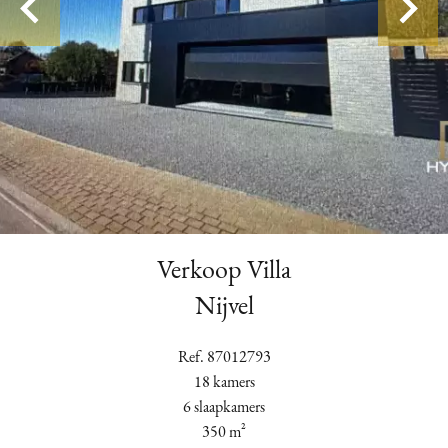
Verkoop Villa
Nijvel
Ref. 87012793
18 kamers
6 slaapkamers
350 m²