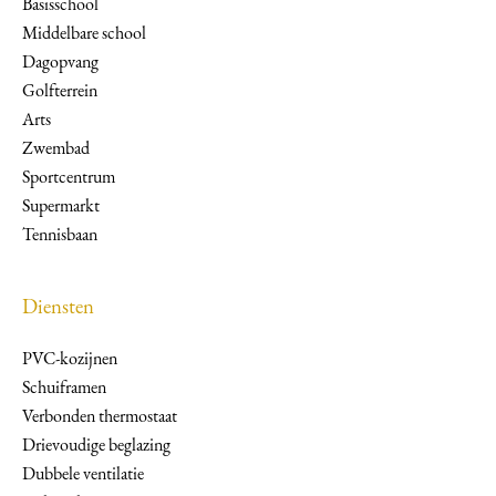
Basisschool
Middelbare school
Dagopvang
Golfterrein
Arts
Zwembad
Sportcentrum
Supermarkt
Tennisbaan
Diensten
PVC-kozijnen
Schuiframen
Verbonden thermostaat
Drievoudige beglazing
Dubbele ventilatie