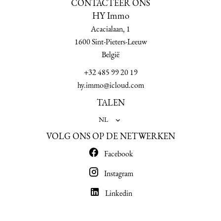
CONTACTEER ONS
HY Immo
Acacialaan, 1
1600
Sint-Pieters-Leeuw
België
+32 485 99 20 19
hy.immo@icloud.com
TALEN
NL
VOLG ONS OP DE NETWERKEN
Facebook
Instagram
Linkedin