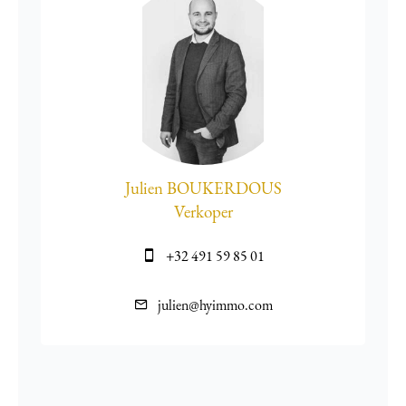
Julien BOUKERDOUS
Verkoper
+32 491 59 85 01
julien@hyimmo.com