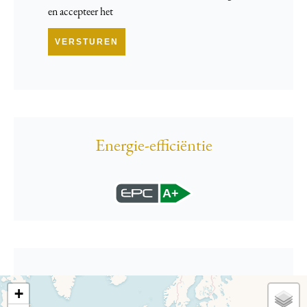
en accepteer het
VERSTUREN
Energie-efficiëntie
A+
+