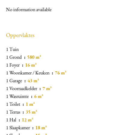
No information available
Oppervlaktes
1 Tuin
1 Grond
580 m²
1 Foyer
16 m²
1 Woonkamer / Keuken
76 m²
1 Garage
43 m²
1 Voorraadkelder
7 m²
1 Wasruimte
6 m²
1 Toilet
1 m²
1 Terras
35 m²
1 Hal
12 m²
1 Slaapkamer
18 m²