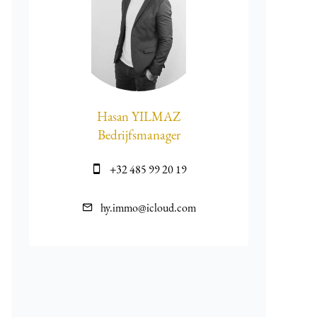
Hasan YILMAZ
Bedrijfsmanager
+32 485 99 20 19
hy.immo@icloud.com