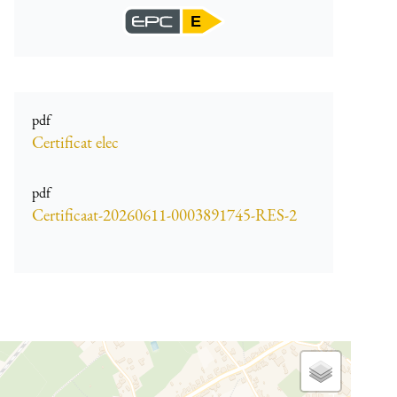
E
pdf
Certificat elec
pdf
Certificaat-20260611-0003891745-RES-2