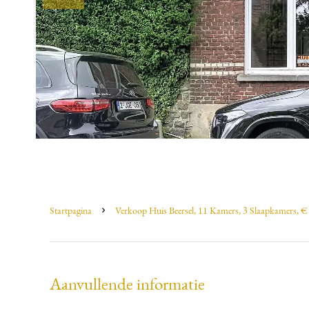
Startpagina
Verkoop Huis Beersel, 11 Kamers, 3 Slaapkamers, 
Aanvullende informatie