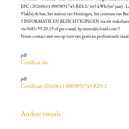
EPC : 20260611-0003891745-RES-2/ 445 kWh/(m²·jaar) - 
Vlakbij de bus, het station van Huizingen, het centrum van Beers
!! INFORMATIE EN BEZICHTIGINGEN via uw makelaarskant
via 0485/99.20.19 of per e-mail: hy.immo@icloud.com !!
Neem contact met ons op voor een gratis en professionele taxat
pdf
Certificat elec
pdf
Certificaat-20260611-0003891745-RES-2
Andere visuals