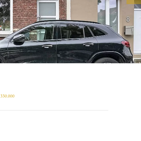
€ 330.000