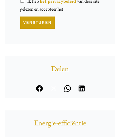
Ik heb
het privacybeleid
van deze site
gelezen en accepteer het
VERSTUREN
Delen
Energie-efficiëntie