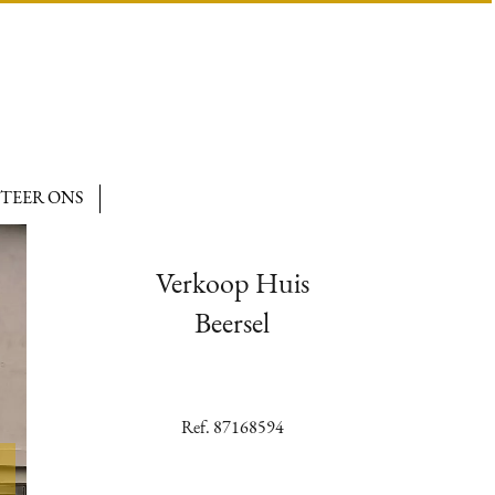
TEER ONS
Verkoop Huis
Beersel
Ref. 87168594