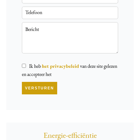
Ik heb
het privacybeleid
van deze site gelezen
en accepteer het
VERSTUREN
Energie-efficiëntie