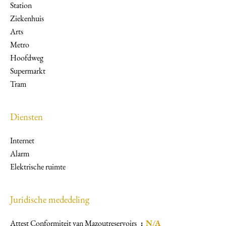
Station
Ziekenhuis
Arts
Metro
Hoofdweg
Supermarkt
Tram
Diensten
Internet
Alarm
Elektrische ruimte
Juridische mededeling
Attest Conformiteit van Mazoutreservoirs
N/A