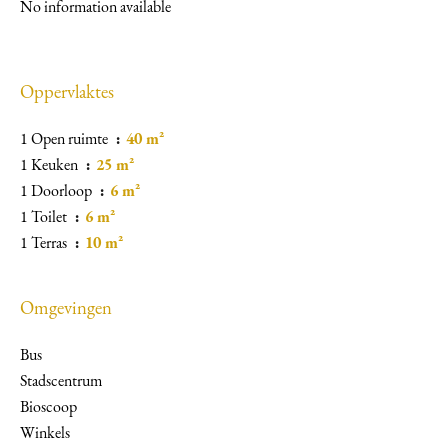
No information available
Oppervlaktes
1 Open ruimte
40 m²
1 Keuken
25 m²
1 Doorloop
6 m²
1 Toilet
6 m²
1 Terras
10 m²
Omgevingen
Bus
Stadscentrum
Bioscoop
Winkels