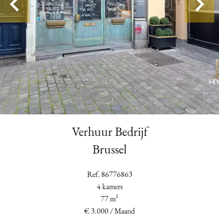
Verhuur Bedrijf
Brussel
Ref. 86776863
4 kamers
77 m²
€ 3.000 / Maand