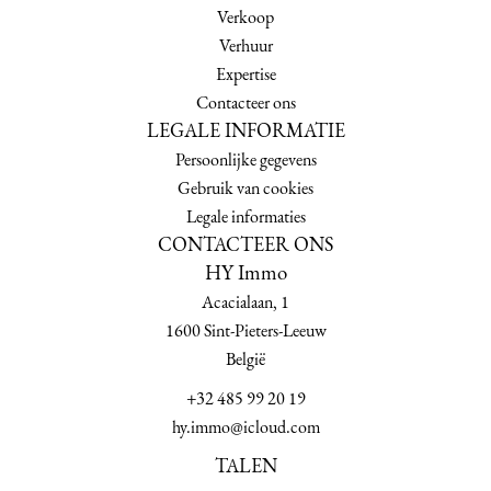
Verkoop
Verhuur
Expertise
Contacteer ons
LEGALE INFORMATIE
Persoonlijke gegevens
Gebruik van cookies
Legale informaties
CONTACTEER ONS
HY Immo
Acacialaan, 1
1600
Sint-Pieters-Leeuw
België
+32 485 99 20 19
hy.immo@icloud.com
TALEN