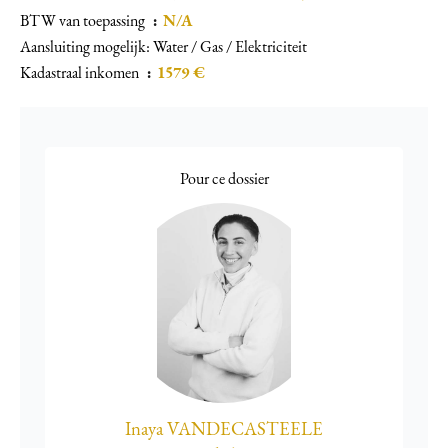
BTW van toepassing
N/A
Aansluiting mogelijk: Water / Gas / Elektriciteit
Kadastraal inkomen
1579 €
Pour ce dossier
Inaya VANDECASTEELE