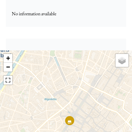
No information available
+
−