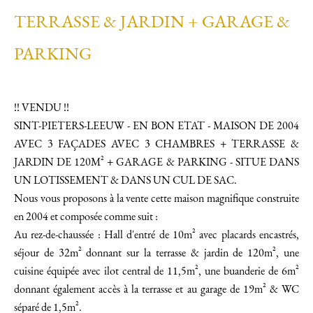
TERRASSE & JARDIN + GARAGE &
PARKING
!! VENDU !!
SINT-PIETERS-LEEUW - EN BON ETAT - MAISON DE 2004
AVEC 3 FAÇADES AVEC 3 CHAMBRES + TERRASSE &
JARDIN DE 120M² + GARAGE & PARKING - SITUE DANS
UN LOTISSEMENT & DANS UN CUL DE SAC.
Nous vous proposons à la vente cette maison magnifique construite
en 2004 et composée comme suit :
Au rez-de-chaussée : Hall d'entré de 10m² avec placards encastrés,
séjour de 32m² donnant sur la terrasse & jardin de 120m², une
cuisine équipée avec ilot central de 11,5m², une buanderie de 6m²
donnant également accès à la terrasse et au garage de 19m² & WC
séparé de 1,5m².