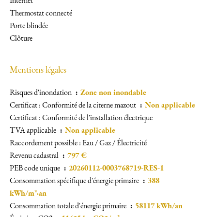
Internet
Thermostat connecté
Porte blindée
Clôture
Mentions légales
Risques d'inondation
Zone non inondable
Certificat : Conformité de la citerne mazout
Non applicable
Certificat : Conformité de l'installation électrique
TVA applicable
Non applicable
Raccordement possible : Eau / Gaz / Électricité
Revenu cadastral
797 €
PEB code unique
20260112-0003768719-RES-1
Consommation spécifique d'énergie primaire
388
kWh/m²·an
Consommation totale d'énergie primaire
58117 kWh/an