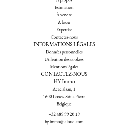
À propos
Estimation
À vendre
À louer
Expertise
Contactez-nous
INFORMATIONS LÉGALES
Données personnelles
Utilisation des cookies
Mentions légales
CONTACTEZ-NOUS
HY Immo
Acacialaan, 1
1600
Leeuw-Saint-Pierre
Belgique
+32 485 99 20 19
hy.immo@icloud.com