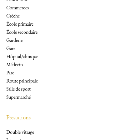
Centre ville
Commerces
Crèche
École primaire
École secondaire
Garderie
Gare
Hôpital/clinique
Médecin
Parc
Route principale
Salle de sport
Supermarché
Prestations
Double vitrage