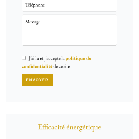
J’ai lu et j'accepte la
politique de
confidentialité
de ce site
ENVOYER
Efficacité énergétique