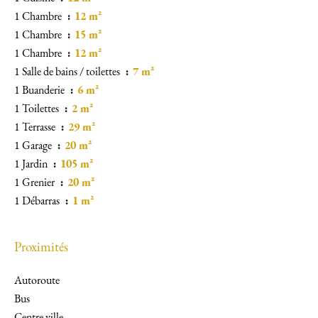
1 Chambre
12 m²
1 Chambre
15 m²
1 Chambre
12 m²
1 Salle de bains / toilettes
7 m²
1 Buanderie
6 m²
1 Toilettes
2 m²
1 Terrasse
29 m²
1 Garage
20 m²
1 Jardin
105 m²
1 Grenier
20 m²
1 Débarras
1 m²
Proximités
Autoroute
Bus