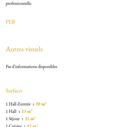
professionnelle.
PEB
Autres visuels
Pas d'informations disponibles
Surfaces
1 Hall d'entrée
10 m²
1 Hall
13 m²
1 Séjour
32 m²
1 Cuisine
12 m²