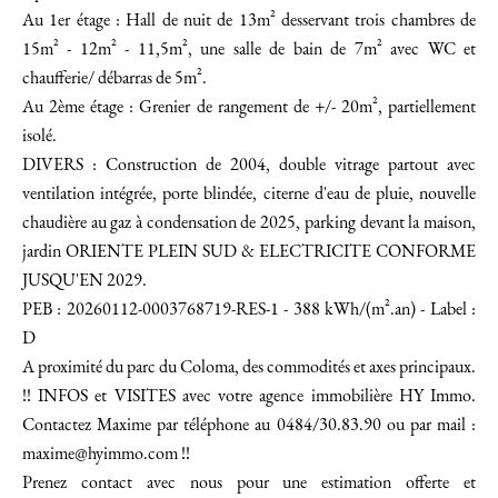
Au 1er étage : Hall de nuit de 13m² desservant trois chambres de
15m² - 12m² - 11,5m², une salle de bain de 7m² avec WC et
chaufferie/ débarras de 5m².
Au 2ème étage : Grenier de rangement de +/- 20m², partiellement
isolé.
DIVERS : Construction de 2004, double vitrage partout avec
ventilation intégrée, porte blindée, citerne d'eau de pluie, nouvelle
chaudière au gaz à condensation de 2025, parking devant la maison,
jardin ORIENTE PLEIN SUD & ELECTRICITE CONFORME
JUSQU'EN 2029.
PEB : 20260112-0003768719-RES-1 - 388 kWh/(m².an) - Label :
D
A proximité du parc du Coloma, des commodités et axes principaux.
!! INFOS et VISITES avec votre agence immobilière HY Immo.
Contactez Maxime par téléphone au 0484/30.83.90 ou par mail :
maxime@hyimmo.com !!
Prenez contact avec nous pour une estimation offerte et