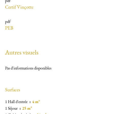
pdf
Certif Vinçotte
pdf
PEB
Autres visuels
Pas d'informations disponibles
Surfaces
1 Hall d'entrée
4 m²
1 Séjour
25 m²