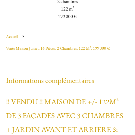
2 chambres
122 m²
199 000 €
Accueil
Vente Maison Jumet, 16 Pièces, 2 Chambres, 122 M², 199 000 €
Informations complémentaires
!! VENDU !! MAISON DE +/- 122M²
DE 3 FAÇADES AVEC 3 CHAMBRES
+ JARDIN AVANT ET ARRIERE &