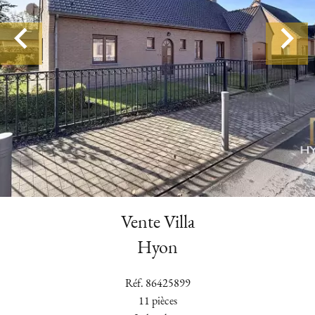
Vente Villa
Hyon
Réf. 86425899
11 pièces