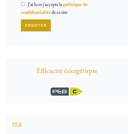
J’ai lu et j'accepte la
politique de
confidentialité
de ce site
ENVOYER
Efficacité énergétique
C
PEB