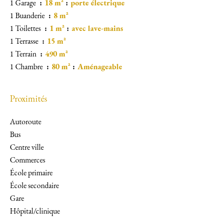
1 Garage
18 m²
porte électrique
1 Buanderie
8 m²
1 Toilettes
1 m²
avec lave-mains
1 Terrasse
15 m²
1 Terrain
490 m²
1 Chambre
80 m²
Aménageable
Proximités
Autoroute
Bus
Centre ville
Commerces
École primaire
École secondaire
Gare
Hôpital/clinique