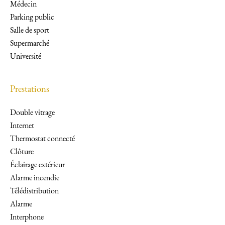
Médecin
Parking public
Salle de sport
Supermarché
Université
Prestations
Double vitrage
Internet
Thermostat connecté
Clôture
Éclairage extérieur
Alarme incendie
Télédistribution
Alarme
Interphone