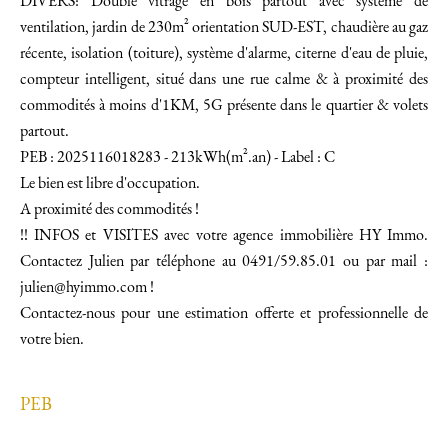
DIVERS: Double vitrage en bois partout avec système de
ventilation, jardin de 230m² orientation SUD-EST, chaudière au gaz
récente, isolation (toiture), système d'alarme, citerne d'eau de pluie,
compteur intelligent, situé dans une rue calme & à proximité des
commodités à moins d'1KM, 5G présente dans le quartier & volets
partout.
PEB : 2025116018283 - 213kWh(m².an) - Label : C
Le bien est libre d'occupation.
A proximité des commodités !
!! INFOS et VISITES avec votre agence immobilière HY Immo.
Contactez Julien par téléphone au 0491/59.85.01 ou par mail :
julien@hyimmo.com !
Contactez-nous pour une estimation offerte et professionnelle de
votre bien.
PEB