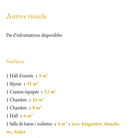
Autres visuels
Pas d'informations disponibles
Surfaces
1 Hall d'entrée
9 m²
1 Séjour
31 m²
1 Cuisine équipée
12 m²
1 Chambre
16 m²
1 Chambre
8 m²
1 Hall
6 m²
1 Salle de bains / toilettes
6 m²
avec baignoire, douche,
wc, bidet