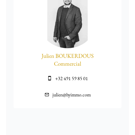
Julien BOUKERDOUS
Commercial
+32 491 59 85 01
julien@hyimmo.com