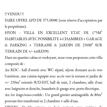
!! VENDU !!
FAIRE OFFRE APD DE 375.000€ (sous réserve d'acceptation par
le propriétaire).
HYON - VILLA EN EXCELLENT ETAT DE 175M²
HABITABLES AVEC POSSIBILITE 4 CHAMBRES + GARAGE
& PARKING + TERRASSE & JARDIN DE 230M² SUR
TERRAIN DE +/- 4ARES90.
Dans un quartier calme et verdoyant, nous vous proposons cette villa
composée de :
Au RDC : hall d'entrée avec WC séparé, séjour donnant accès vers
l'extérieur, une cuisine équipée avec accès vers la terrasse et jardin de
+/- 230m² orientés SUD-EST, hall de nuit, 2 chambres, salle d'eau
avec baignoire et douche, buanderie & garage avec porte électrique.
Au 1er étage/sous-comble : Un grand grenier aménageable de 80m²
pouvant être transformé en 2 chambres + salle d'eau.