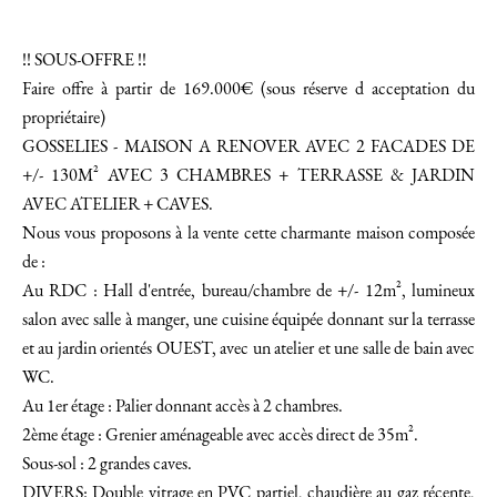
!! SOUS-OFFRE !!
Faire offre à partir de 169.000€ (sous réserve d acceptation du
propriétaire)
GOSSELIES - MAISON A RENOVER AVEC 2 FACADES DE
+/- 130M² AVEC 3 CHAMBRES + TERRASSE & JARDIN
AVEC ATELIER + CAVES.
Nous vous proposons à la vente cette charmante maison composée
de :
Au RDC : Hall d'entrée, bureau/chambre de +/- 12m², lumineux
salon avec salle à manger, une cuisine équipée donnant sur la terrasse
et au jardin orientés OUEST, avec un atelier et une salle de bain avec
WC.
Au 1er étage : Palier donnant accès à 2 chambres.
2ème étage : Grenier aménageable avec accès direct de 35m².
Sous-sol : 2 grandes caves.
DIVERS: Double vitrage en PVC partiel, chaudière au gaz récente,