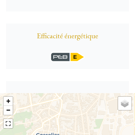
Efficacité énergétique
E
+
−