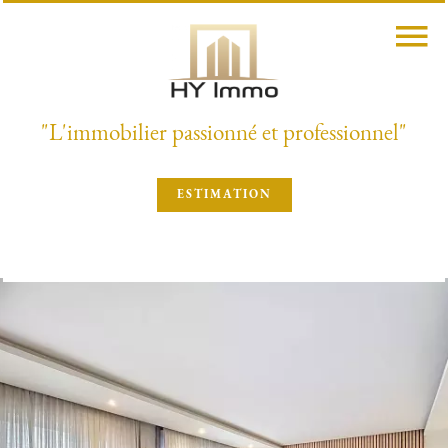
"L'immobilier passionné et professionnel"
ESTIMATION