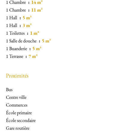
1 Chambre
14 m²
1 Chambre
11 m²
1 Hall
5 m²
1 Hall
3 m²
1 Toilettes
1 m²
1 Salle de douche
5 m²
1 Buanderie
5 m²
1 Terrasse
7 m²
Proximités
Bus
Centre ville
Commerces
École primaire
École secondaire
Gare routière