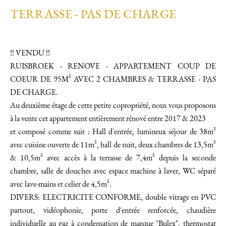
TERRASSE - PAS DE CHARGE
!! VENDU !!
RUISBROEK - RENOVE - APPARTEMENT COUP DE
COEUR DE 95M² AVEC 2 CHAMBRES & TERRASSE - PAS
DE CHARGE.
Au deuxième étage de cette petite copropriété, nous vous proposons
à la vente cet appartement entièrement rénové entre 2017 & 2023
et composé comme suit : Hall d'entrée, lumineux séjour de 38m²
avec cuisine ouverte de 11m², hall de nuit, deux chambres de 13,5m²
& 10,5m² avec accès à la terrasse de 7,4m² depuis la seconde
chambre, salle de douches avec espace machine à laver, WC séparé
avec lave-mains et celier de 4,5m².
DIVERS: ELECTRICITE CONFORME, double vitrage en PVC
partout, vidéophonie, porte d'entrée renforcée, chaudière
individuelle au gaz à condensation de marque "Bulex", thermostat