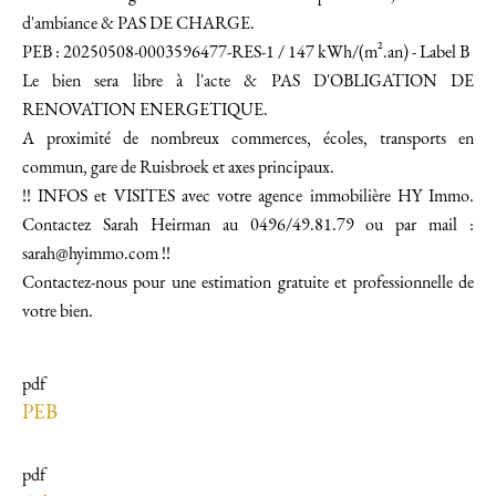
d'ambiance & PAS DE CHARGE.
PEB : 20250508-0003596477-RES-1 / 147 kWh/(m².an) - Label B
Le bien sera libre à l'acte & PAS D'OBLIGATION DE
RENOVATION ENERGETIQUE.
A proximité de nombreux commerces, écoles, transports en
commun, gare de Ruisbroek et axes principaux.
!! INFOS et VISITES avec votre agence immobilière HY Immo.
Contactez Sarah Heirman au 0496/49.81.79 ou par mail :
sarah@hyimmo.com !!
Contactez-nous pour une estimation gratuite et professionnelle de
votre bien.
pdf
PEB
pdf