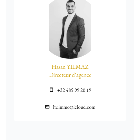
Hasan YILMAZ
Directeur d'agence
+32 485 99 20 19
hy.immo@icloud.com