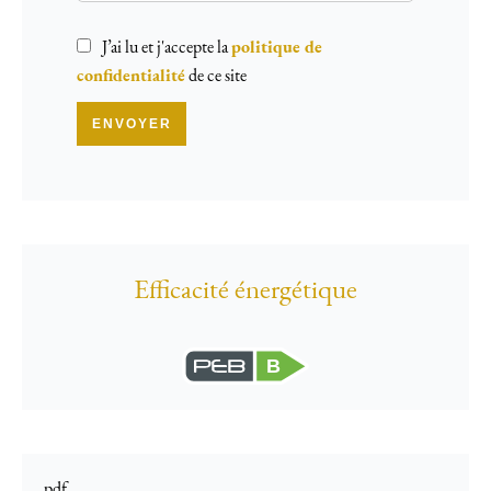
J’ai lu et j'accepte la
politique de
confidentialité
de ce site
ENVOYER
Efficacité énergétique
B
pdf