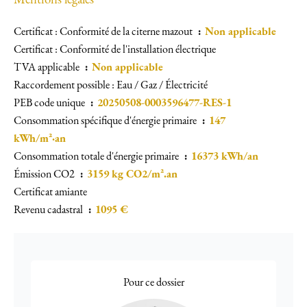
Mentions légales
Certificat : Conformité de la citerne mazout
Non applicable
Certificat : Conformité de l'installation électrique
TVA applicable
Non applicable
Raccordement possible : Eau / Gaz / Électricité
PEB code unique
20250508-0003596477-RES-1
Consommation spécifique d'énergie primaire
147
kWh/m²·an
Consommation totale d'énergie primaire
16373 kWh/an
Émission CO2
3159 kg CO2/m².an
Certificat amiante
Revenu cadastral
1095 €
Pour ce dossier