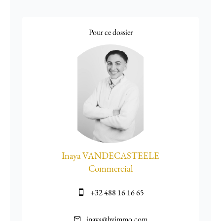
Pour ce dossier
Inaya VANDECASTEELE
Commercial
+32 488 16 16 65
inaya@hyimmo.com