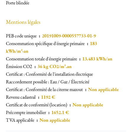
Porte blindée
Mentions légales
PEB code unique
20191009-0000557733-01-9
Consommation spécifique d'énergie primaire
183
kWh/m²·an
Consommation totale d'énergie primaire
13.483 kWh/an
Émission CO2
36 kg CO2/m².an
Certificat : Conformité de l'installation électrique
Raccordement possible : Eau / Gaz / Électricité
Certificat : Conformité de la citerne mazout
Non applicable
Revenu cadastral
1192 €
Certificat de conformité (location)
Non applicable
Précompte immobilier
1652.1 €
TVA applicable
Non applicable