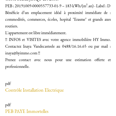
PEB : 20191009-0000557733-01-9 – 183 kWh/(m².an) - Label : D
Bénéficie d’un emplacement idéal à proximité immédiate de :
commodités, commerces, écoles, hopital "Erasme" et grands axes
routiers.
L'appartement est libre immédiatement.
!! INFOS et VISITES avec votre agence immobilière HY Immo.
Contactez Inaya Vandecasteele au 0488/16.16.65 ou par mail :
inaya@hyimmo.com !!
Prenez contact avec nous pour une estimation offerte et
professionnelle.
pdf
Contrôle Installation Electrique
pdf
PEB PAYE Immortelles