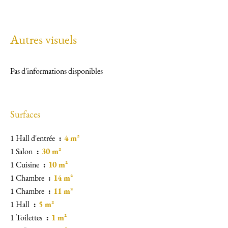
Autres visuels
Pas d'informations disponibles
Surfaces
1 Hall d'entrée
4 m²
1 Salon
30 m²
1 Cuisine
10 m²
1 Chambre
14 m²
1 Chambre
11 m²
1 Hall
5 m²
1 Toilettes
1 m²