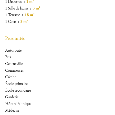
1 Débarras
1 m²
1 Salle de bains
3 m²
1 Terrasse
18 m²
1 Cave
3 m²
Proximités
Autoroute
Bus
Centre ville
Commerces
Crèche
École primaire
École secondaire
Garderie
Hôpital/clinique
Médecin