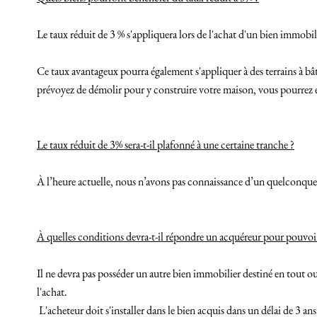
Le taux réduit de 3 % s'appliquera lors de l'achat d'un bien immobil
Ce taux avantageux pourra également s'appliquer à des terrains à bât
prévoyez de démolir pour y construire votre maison, vous pourrez é
Le taux réduit de 3% sera-t-il plafonné à une certaine tranche ?
À l’heure actuelle, nous n’avons pas connaissance d’un quelconque pl
À quelles conditions devra-t-il répondre un acquéreur pour pouvoir
Il ne devra pas posséder un autre bien immobilier destiné en tout ou e
l'achat.
L'acheteur doit s'installer dans le bien acquis dans un délai de 3 ans