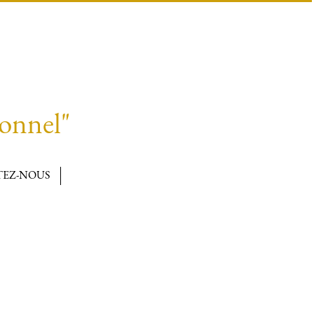
ionnel"
EZ-NOUS