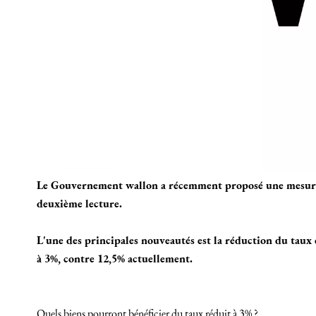
Le Gouvernement wallon a récemment proposé une mesure visa
deuxième lecture.
L'une des principales nouveautés est la réduction du taux 
à 3%, contre 12,5% actuellement.
Quels biens pourront bénéficier du taux réduit à 3% ?