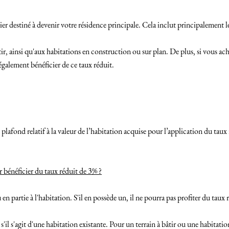
ier destiné à devenir votre résidence principale. Cela inclut principalement 
ir, ainsi qu'aux habitations en construction ou sur plan. De plus, si vous ac
galement bénéficier de ce taux réduit.
afond relatif à la valeur de l’habitation acquise pour l’application du taux 
 bénéficier du taux réduit de 3% ?
n partie à l'habitation. S'il en possède un, il ne pourra pas profiter du taux ré
 s'il s'agit d'une habitation existante. Pour un terrain à bâtir ou une habitati