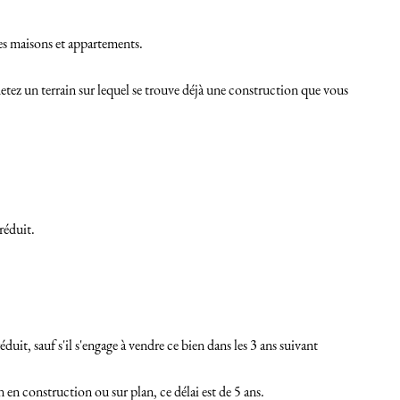
les maisons et appartements.
hetez un terrain sur lequel se trouve déjà une construction que vous
réduit.
duit, sauf s'il s'engage à vendre ce bien dans les 3 ans suivant
on en construction ou sur plan, ce délai est de 5 ans.