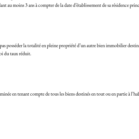
ant au moins 3 ans à compter de la date d’établissement de sa résidence princ
as posséder la totalité en pleine propriété d’un autre bien immobilier destin
oi du taux réduit.
inée en tenant compte de tous les biens destinés en tout ou en partie à l’habi