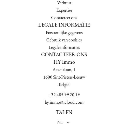
Verhuur
Expertise
Contacteer ons
LEGALE INFORMATIE
Persoonlijke gegevens
Gebruik van cookies
Legale informaties
CONTACTEER ONS
HY Immo
Acacialaan, 1
1600
Sint-Pieters-Leeuw
België
+32 485 99 20 19
hy.immo@icloud.com
TALEN
NL