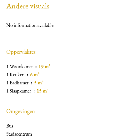
Andere visuals
No information available
Oppervlaktes
1 Woonkamer
19 m²
1 Keuken
6 m²
1 Badkamer
5 m²
1 Slaapkamer
15 m²
Omgevingen
Bus
Stadscentrum