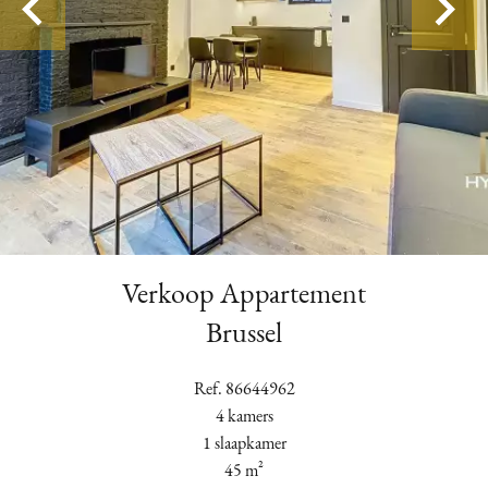
Verkoop Appartement
Brussel
Ref. 86644962
4 kamers
1 slaapkamer
45 m²