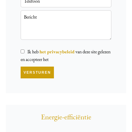
Ik heb
het privacybeleid
van deze site gelezen
en accepteer het
VERSTUREN
Energie-efficiëntie