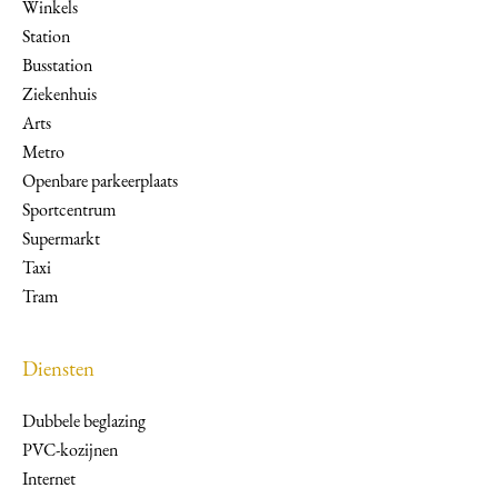
Winkels
Station
Busstation
Ziekenhuis
Arts
Metro
Openbare parkeerplaats
Sportcentrum
Supermarkt
Taxi
Tram
Diensten
Dubbele beglazing
PVC-kozijnen
Internet